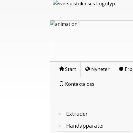
Start
Nyheter
Erb
Kontakta oss
Extruder
Handapparater