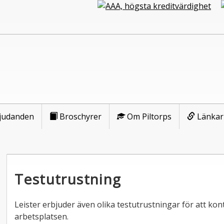
judanden
Broschyrer
Om Piltorps
Länkar
Testutrustning
Leister erbjuder även olika testutrustningar för att kont
arbetsplatsen.