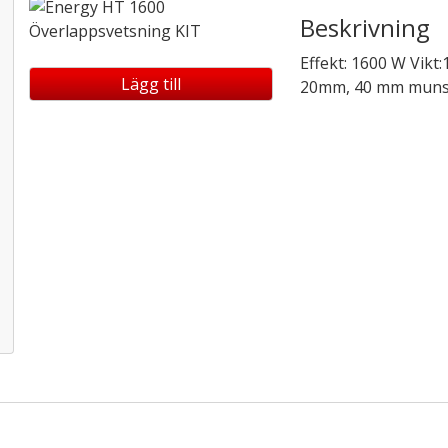
Beskrivning
Effekt: 1600 W Vik
Lägg till
20mm, 40 mm munst