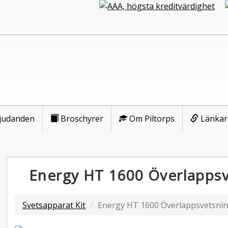
judanden
Broschyrer
Om Piltorps
Länkar
Energy HT 1600 Överlappsv
Svetsapparat Kit
Energy HT 1600 Överlappsvetsnin