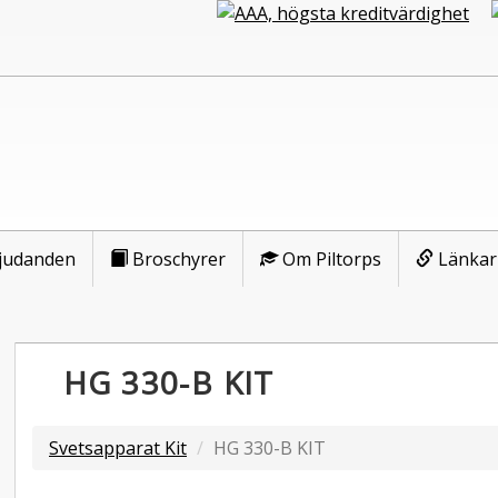
judanden
Broschyrer
Om Piltorps
Länkar
HG 330-B KIT
Svetsapparat Kit
HG 330-B KIT