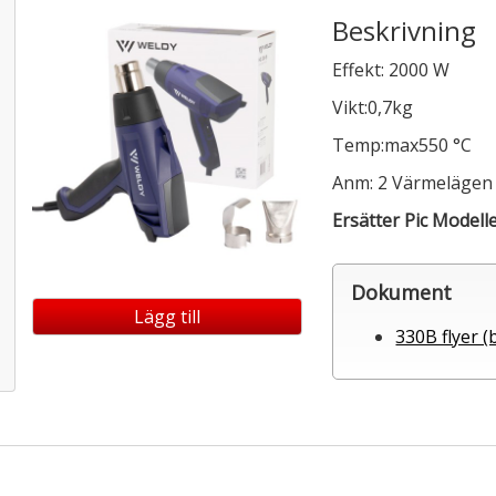
Beskrivning
Effekt: 2000 W
Vikt:0,7kg
Temp:max550 °C
Anm: 2 Värmelägen
Ersätter Pic Modell
Dokument
Lägg till
330B flyer (