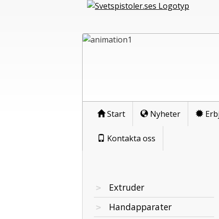
Start
Nyheter
Erb
Kontakta oss
Extruder
Handapparater