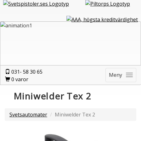
031- 58 30 65
Meny
0
varor
Miniwelder Tex 2
Svetsautomater
Miniwelder Tex 2